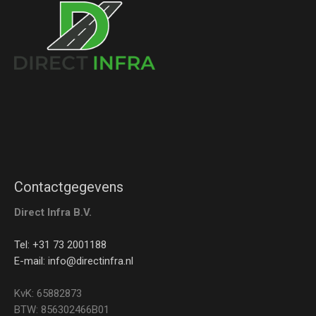
Contactgegevens
Direct Infra B.V.
Tel: +31 73 2001188
E-mail: info@directinfra.nl
KvK: 65882873
BTW: 856302466B01