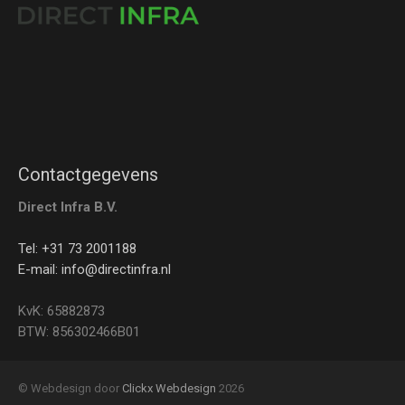
Contactgegevens
Direct Infra B.V.
Tel: +31 73 2001188
E-mail: info@directinfra.nl
KvK: 65882873
BTW: 856302466B01
© Webdesign door
Clickx Webdesign
2026