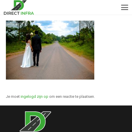
Je moet
ingelogd zijn op
om een reactie te plaatsen.